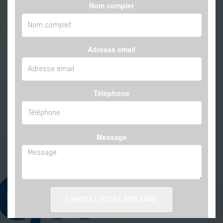
Nom complet
Adresse email
Téléphone
Message
ENVOYEZ VOTRE MESSAGE