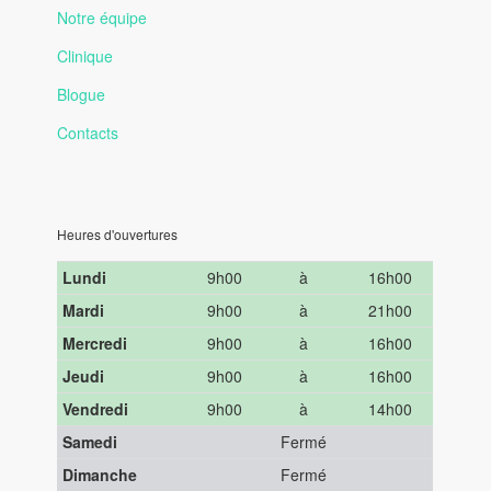
Notre équipe
Clinique
Blogue
Contacts
Heures d'ouvertures
Lundi
9h00
à
16h00
Mardi
9h00
à
21h00
Mercredi
9h00
à
16h00
Jeudi
9h00
à
16h00
Vendredi
9h00
à
14h00
Samedi
Fermé
Dimanche
Fermé